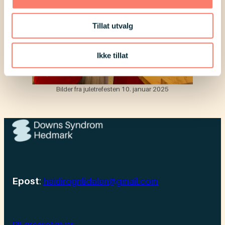
Tillat utvalg
Ikke tillat
Bilder fra juletrefesten 10. januar 2025
Epost
:
heidirognlidalen@gmail.com
Bli grasrotgiver