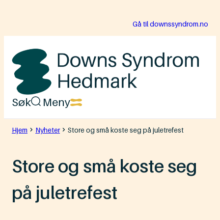
Hopp
Gå til downssyndrom.no
til
innhold
Downs
Søk
Meny
Syndrom
Hedmark
Hjem
Nyheter
Store og små koste seg på juletrefest
Store og små koste seg
på juletrefest