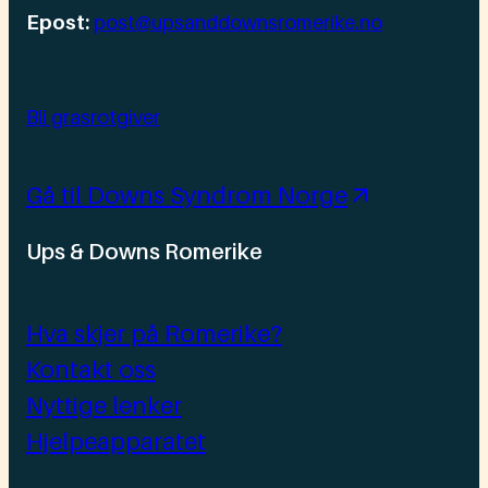
Epost:
post@upsanddownsromerike.no
Bli grasrotgiver
Gå til Downs Syndrom Norge
Ups & Downs Romerike
Hva skjer på Romerike?
Kontakt oss
Nyttige lenker
Hjelpeapparatet